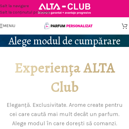
Salt la navigare
Salt la conținutul principal
MENIU
Alege modul de cumpărare
Experiența ALTA
Club
Eleganță. Exclusivitate. Arome create pentru
cei care caută mai mult decât un parfum.
Alege modul în care dorești să comanzi.