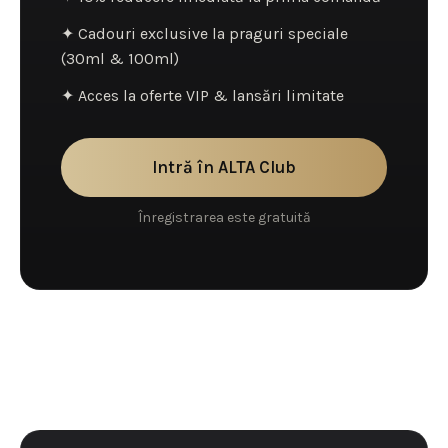
✦ Cadouri exclusive la praguri speciale
(30ml & 100ml)
✦ Acces la oferte VIP & lansări limitate
Intră în ALTA Club
Înregistrarea este gratuită