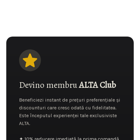
Devino membru
ALTA Club
Beneficiezi instant de prețuri preferențiale și
discounturi care cresc odată cu fidelitatea.
Este începutul experienței tale exclusiviste
ALTA.
✦ 10% reducere imediată la prima comandă