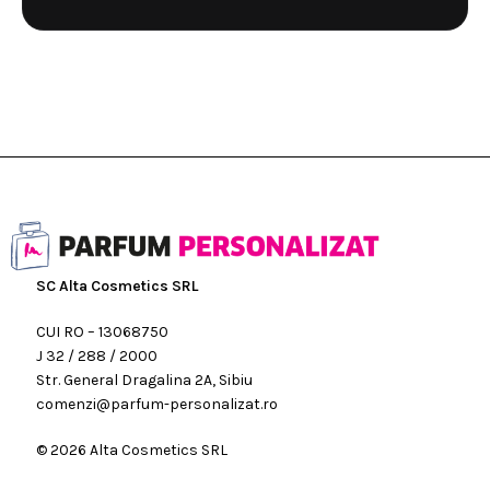
SC Alta Cosmetics SRL
CUI RO – 13068750
J 32 / 288 / 2000
Str. General Dragalina 2A, Sibiu
comenzi@parfum-personalizat.ro
© 2026 Alta Cosmetics SRL