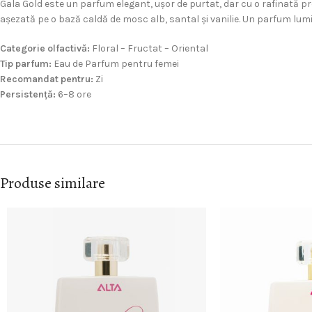
Gala Gold este un parfum elegant, ușor de purtat, dar cu o rafinată pr
așezată pe o bază caldă de mosc alb, santal și vanilie. Un parfum lumi
Categorie olfactivă:
Floral – Fructat – Oriental
Tip parfum:
Eau de Parfum pentru femei
Recomandat pentru:
Zi
Persistență:
6–8 ore
Produse similare