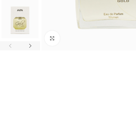
Fă clic pentru a mări