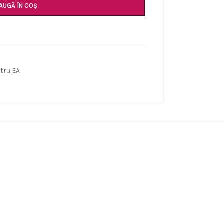
AUGĂ ÎN COȘ
tru EA