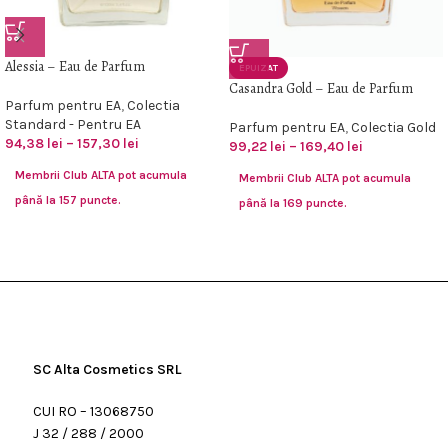
Alessia – Eau de Parfum
EPUIZAT
Casandra Gold – Eau de Parfum
Parfum pentru EA
,
Colectia
Standard - Pentru EA
Parfum pentru EA
,
Colectia Gold
94,38
lei
–
157,30
lei
99,22
lei
–
169,40
lei
Membrii Club ALTA pot acumula
Membrii Club ALTA pot acumula
până la 157 puncte.
până la 169 puncte.
SC Alta Cosmetics SRL
CUI RO – 13068750
J 32 / 288 / 2000