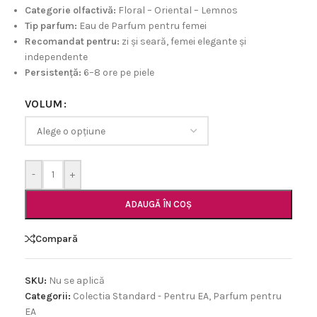
Categorie olfactivă:
Floral – Oriental – Lemnos
Tip parfum:
Eau de Parfum pentru femei
Recomandat pentru:
zi și seară, femei elegante și
independente
Persistență:
6–8 ore pe piele
VOLUM
-
+
ADAUGĂ ÎN COȘ
Compară
SKU:
Nu se aplică
Categorii:
Colectia Standard - Pentru EA
,
Parfum pentru
EA