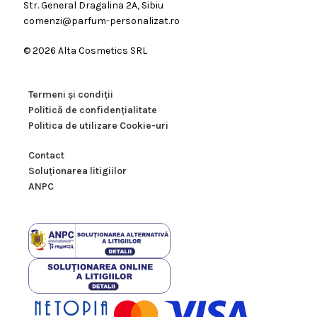
Str. General Dragalina 2A, Sibiu
comenzi@parfum-personalizat.ro
© 2026 Alta Cosmetics SRL
Termeni şi condiţii
Politică de confidenţialitate
Politica de utilizare Cookie-uri
Contact
Soluţionarea litigiilor
ANPC