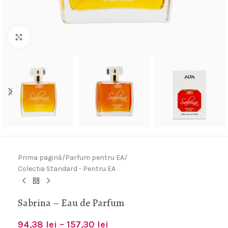
Fă clic pentru a mări
Prima pagină
/
Parfum pentru EA
/
Colectia Standard - Pentru EA
Sabrina – Eau de Parfum
94,38
lei
–
157,30
lei