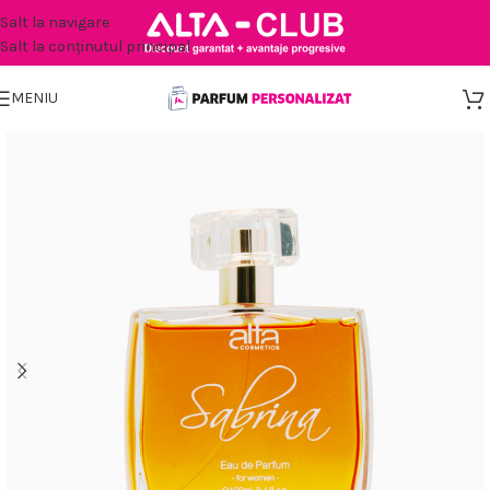
Salt la navigare
Salt la conținutul principal
MENIU